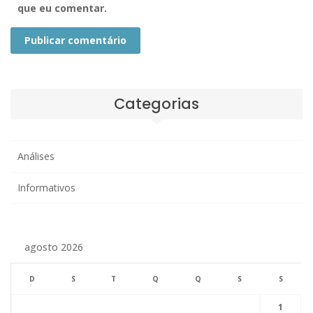
que eu comentar.
Publicar comentário
Categorias
Análises
Informativos
agosto 2026
D
S
T
Q
Q
S
S
1