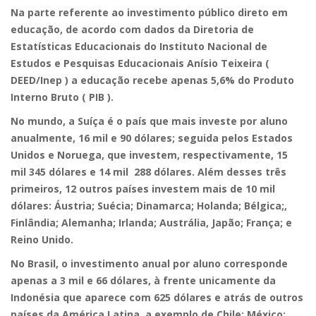
Na parte referente ao investimento público direto em
educação, de acordo com dados da Diretoria de
Estatísticas Educacionais do Instituto Nacional de
Estudos e Pesquisas Educacionais Anísio Teixeira (
DEED/Inep ) a educação recebe apenas 5,6% do Produto
Interno Bruto ( PIB ).
No mundo, a Suíça é o país que mais investe por aluno
anualmente, 16 mil e 90 dólares; seguida pelos Estados
Unidos e Noruega, que investem, respectivamente, 15
mil 345 dólares e 14 mil 288 dólares. Além desses três
primeiros, 12 outros países investem mais de 10 mil
dólares: Áustria; Suécia; Dinamarca; Holanda; Bélgica;,
Finlândia; Alemanha; Irlanda; Austrália, Japão; França; e
Reino Unido.
No Brasil, o investimento anual por aluno corresponde
apenas a 3 mil e 66 dólares, à frente unicamente da
Indonésia que aparece com 625 dólares e atrás de outros
países da América Latina, a exemplo de Chile; México;